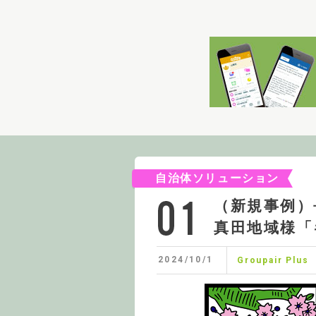
自治体ソリューション
（新規事例）
真田地域様「
2024/10/1
Groupair Plus