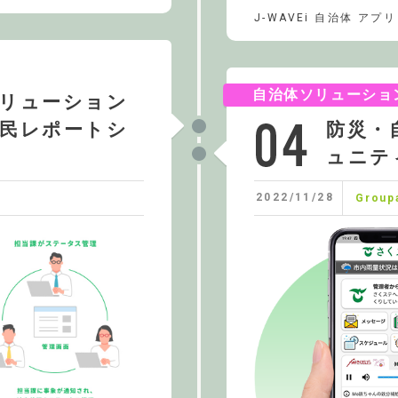
J-WAVEi 自治体 アプリ
自治体ソリューショ
リューション
民レポートシ
防災・
ュニテ
2022/11/28
Group