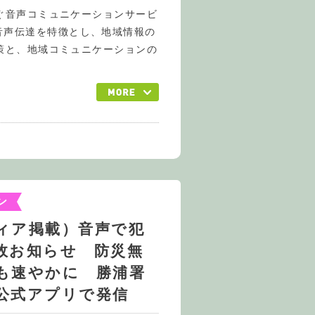
ぐ音声コミュニケーションサービ
s」は音声伝達を特徴とし、地域情報の
策と、地域コミュニケーションの
ン
ィア掲載）音声で犯
故お知らせ 防災無
も速やかに 勝浦署
公式アプリで発信