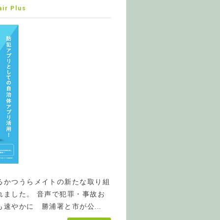
ir Plus
るかつうらメイトの新たな取り組
れました。 音声で犯罪・事故お
速やかに 勝浦署と市が公...